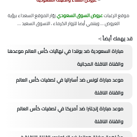
موقع الرغبات
عروض السوق السعودي
زوّار الموقع السعداء برؤية
العروض … وينتمي أيضا للزوار الكرماء ، التسوق السعيد …
قد يهمك أيضاً :-
مباراة السعودية ضد بولندا في نهائيات كأس العالم موعدها
والقناة الناقلة المجانية
موعد مباراة تونس ضد أستراليا في تصفيات كأس العالم
والقناة الناقلة
موعد مباراة إنجلترا ضد أمريكا في تصفيات كأس العالم
والقناة الناقلة