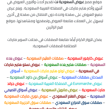
موقع مميز
عروض السعودية نت
تقديم أحدث وأقوى العروض في
أشهر وأكبر هايبر ماركت في المملكة العربية السعودية ، ويتم عرض
جميع العروض على صفحة واحدة دون الانتقال من صفحة إلى أخرى
ليسهل على العملاء متابعة العروض وتصفحها ومشاهدتها. موقع
قيم الزائرين
يمكن للزوار الكرام أيضًا متابعة الصفقات في محلات السوبر ماركت
المختلفة للصفقات السعودية:
عروض كارفور السعودية
–
صفقات العثيم السعودية
–
عروض بنده
السعودية
–
صفقات هايبر بنده السعودية
–
عروض نستو هايبر ماركت
في السعودية
–
عروض لولو هايبر ماركت السعودية
–
أسواق
السدحان صفقات السعودية
–
عروض أسواق بن داود السعودية
–
عروض Euromarche في المملكة العربية السعودية
–
عروض جراند
مارت السعودية
–
عروض مانويل السعودية
–
عروض أسواق التميمي
السعودية
–
عروض العلم السعودي
–
عروض نوري ماركت السعودية
–
صفقات سوق المزارع السعودي
–
صفقات سوق الجزيرة السعودية
–
عروض الشتاء والصيف السعودية