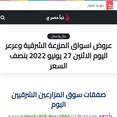
موعد مباراة تونس ضد أستراليا في تصفيات كأس العالم والقناة الناقلة
القائمة
ب
ع
مال واعمال
عروض اسواق المزرعة الشرقية وعرعر
اليوم الاثنين 27 يونيو 2022 بنصف
السعر
admin
يونيو 26, 2022
0
صفقات سوق المزارعين الشرقيين
اليوم
نبأ حصري
نقدم لكم الأحدث
صفقات سوق المزارع السعودي
جديد في