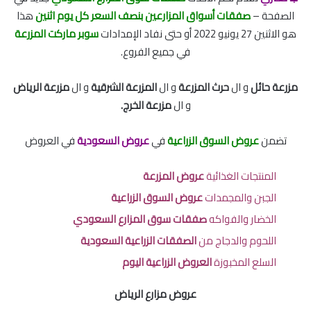
الصفحة –
صفقات أسواق المزارعين بنصف السعر كل يوم اثنين
هذا
هو الاثنين 27 يونيو 2022 أو حتى نفاد الإمدادات
سوبر ماركت المزرعة
في جميع الفروع.
مزرعة حائل
و ال
حرث المزرعة
و ال
المزرعة الشرقية
و ال
مزرعة الرياض
و ال
مزرعة الخرج
.
تضمن
عروض السوق الزراعية
في
عروض السعودية
في العروض
المنتجات الغذائية
عروض المزرعة
الجبن والمجمدات
عروض السوق الزراعية
الخضار والفواكه
صفقات سوق المزارع السعودي
اللحوم والدجاج من
الصفقات الزراعية السعودية
السلع المخبوزة
العروض الزراعية اليوم
عروض مزارع الرياض