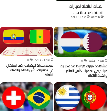
القناة الناقلة لمباراة
إنجلترا ضد ويلز في
admin
منذ 13 ساعة
تصفيات كأس العالم
3
0
وموعدها
منذ 21 ساعة
0
منذ 17 ساعة
0
موعد مباراة الإكوادور ضد السنغال
مشاهدة مباراة هولندا ضد قطر بث
في تصفيات كأس العالم والقناة
مباشر في تصفيات كأس العالم
الناقلة
والقناة الناقلة