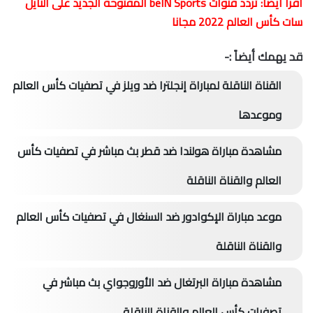
اقرأ أيضًا:
تردد قنوات beIN Sports المفتوحة الجديد على النايل
سات كأس العالم 2022 مجانا
قد يهمك أيضاً :-
القناة الناقلة لمباراة إنجلترا ضد ويلز في تصفيات كأس العالم
وموعدها
مشاهدة مباراة هولندا ضد قطر بث مباشر في تصفيات كأس
العالم والقناة الناقلة
موعد مباراة الإكوادور ضد السنغال في تصفيات كأس العالم
والقناة الناقلة
مشاهدة مباراة البرتغال ضد الأوروجواي بث مباشر في
تصفيات كأس العالم والقناة الناقلة