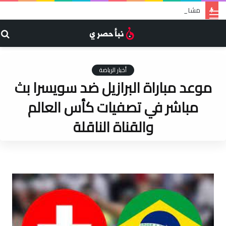
مشاهدة مباراة هولندا ضد قطر بث مباشر في تصفيات كأس العالم والقناة الناقلة
القائمة
ب
ع
أخبار الرياضة
موعد مباراة البرازيل ضد سويسرا بث
مباشر في تصفيات كأس العالم
والقناة الناقلة
admin
منذ يومين
0