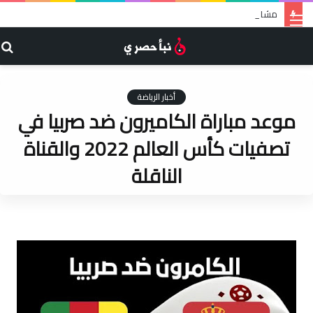
مشاهدة مباراة هولندا ضد قطر بث مباشر في تصفيات كأس العالم والقناة الناقلة
القائمة
ب
ع
أخبار الرياضة
موعد مباراة الكاميرون ضد صربيا في
تصفيات كأس العالم 2022 والقناة
الناقلة
admin
منذ يومين
0